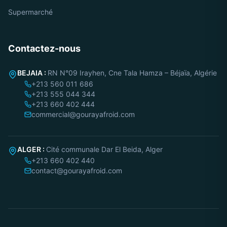
Supermarché
Contactez-nous
BEJAIA :
RN N°09 Irayhen, Cne Tala Hamza – Béjaïa, Algérie
+213 560 011 686
+213 555 044 344
+213 660 402 444
commercial@gourayafroid.com
ALGER :
Cité communale Dar El Beida, Alger
+213 660 402 440
contact@gourayafroid.com