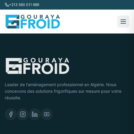
+213 560 011 686
Leader de l'aménagement professionnel en Algérie. Nous
concevons des solutions frigorifiques sur mesure pour votre
réussite.